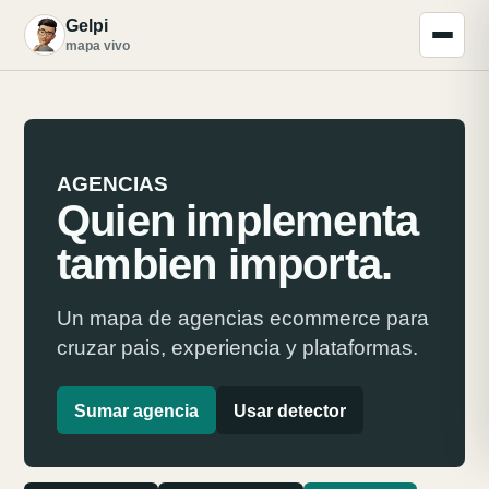
Gelpi
G
mapa vivo
AGENCIAS
Quien implementa
tambien importa.
Un mapa de agencias ecommerce para
cruzar pais, experiencia y plataformas.
Sumar agencia
Usar detector