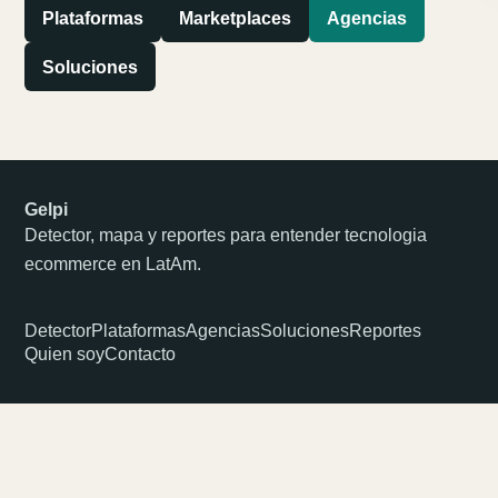
Plataformas
Marketplaces
Agencias
Soluciones
Gelpi
Detector, mapa y reportes para entender tecnologia
ecommerce en LatAm.
Detector
Plataformas
Agencias
Soluciones
Reportes
Quien soy
Contacto