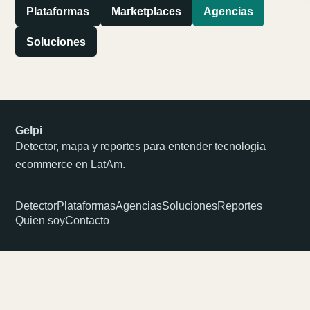
Plataformas
Marketplaces
Agencias
Soluciones
Gelpi
Detector, mapa y reportes para entender tecnologia
ecommerce en LatAm.
Detector
Plataformas
Agencias
Soluciones
Reportes
Quien soy
Contacto