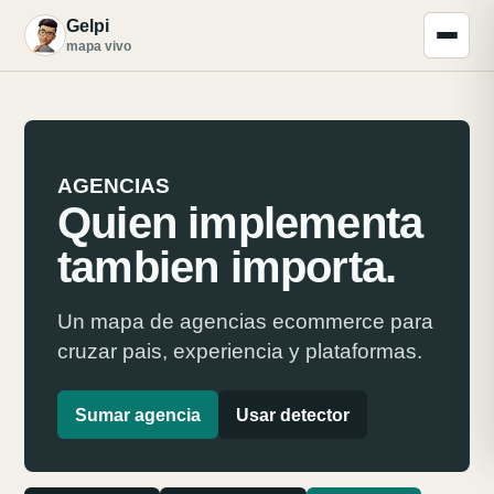
Gelpi
G
mapa vivo
AGENCIAS
Quien implementa
tambien importa.
Un mapa de agencias ecommerce para
cruzar pais, experiencia y plataformas.
Sumar agencia
Usar detector