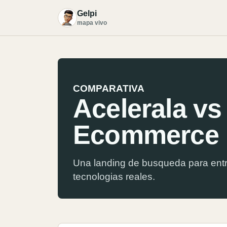
Gelpi
G
mapa vivo
COMPARATIVA
Acelerala vs
Ecommerce
Una landing de busqueda para entr
tecnologias reales.