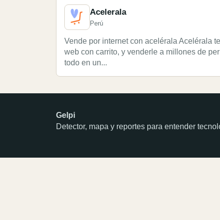
Acelerala
Perú
Vende por internet con acelérala Acelérala t
web con carrito, y venderle a millones de p
todo en un...
Gelpi
Detector, mapa y reportes para entender tecn