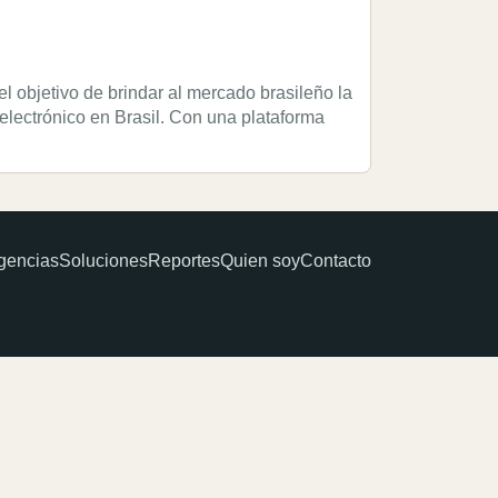
 objetivo de brindar al mercado brasileño la
electrónico en Brasil. Con una plataforma
gencias
Soluciones
Reportes
Quien soy
Contacto