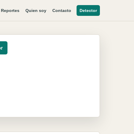
Reportes
Quien soy
Contacto
Detector
or