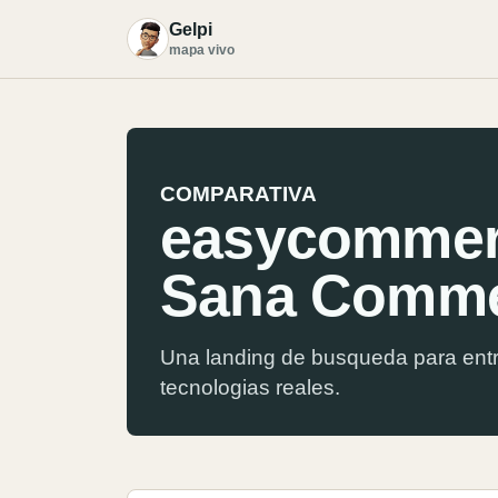
Gelpi
G
mapa vivo
COMPARATIVA
easycommer
Sana Comm
Una landing de busqueda para entr
tecnologias reales.