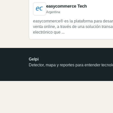
easycommerce Tech
Argentina
easycommerce® es la plataforma para desarr
venta online, a través de una solución trans
electrónico que ...
Gelpi
Detector, mapa y reportes para entender tecn