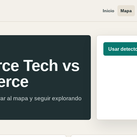
Inicio
Mapa
Usar detect
ce Tech vs
erce
ar al mapa y seguir explorando