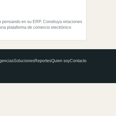
o pensando en su ERP. Construya relaciones
una plataforma de comercio electrónico
gencias
Soluciones
Reportes
Quien soy
Contacto