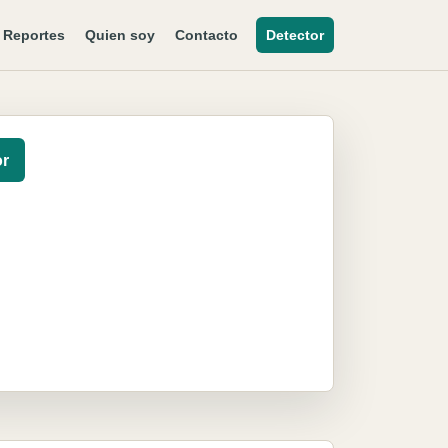
Reportes
Quien soy
Contacto
Detector
or