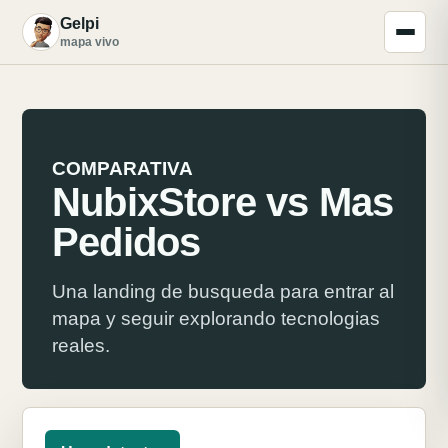
Gelpi
G
mapa vivo
COMPARATIVA
NubixStore vs Mas
Pedidos
Una landing de busqueda para entrar al
mapa y seguir explorando tecnologias
reales.