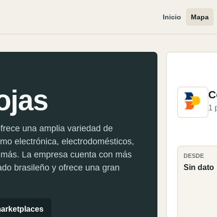
Inicio
Mapa
ojas
C
1 
ofrece una amplia variedad de
omo electrónica, electrodomésticos,
y más. La empresa cuenta con más
DESDE
do brasileño y ofrece una gran
Sin dato
arketplaces