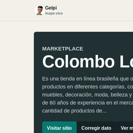
Gelpi
G
mapa vivo
MARKETPLACE
Colombo L
Es una tienda en línea brasileña que 
productos en diferentes categorías, c
muebles, decoración, moda, belleza 
de 60 años de experiencia en el merca
cantidad de productos de...
Visitar sitio
Corregir dato
Ver m