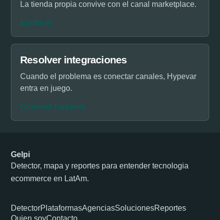
La tienda propia convive con el canal marketplace.
Explorar
Resolver integraciones
Cuando el problema es conectar canales, Hypevar
entra en juego.
Conocer Hypevar
Gelpi
Detector, mapa y reportes para entender tecnologia
ecommerce en LatAm.
Detector
Plataformas
Agencias
Soluciones
Reportes
Quien soy
Contacto