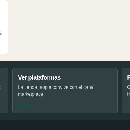
s.
Ver plataformas
s
La tienda propia convive con el canal
C
marketplace.
H
Explorar
C