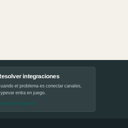
Resolver integraciones
uando el problema es conectar canales,
ypevar entra en juego.
onocer Hypevar