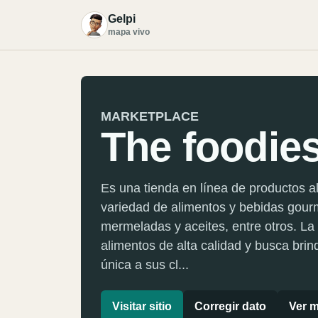
Gelpi
G
mapa vivo
MARKETPLACE
The foodies
Es una tienda en línea de productos a
variedad de alimentos y bebidas gour
mermeladas y aceites, entre otros. La
alimentos de alta calidad y busca bri
única a sus cl...
Visitar sitio
Corregir dato
Ver m