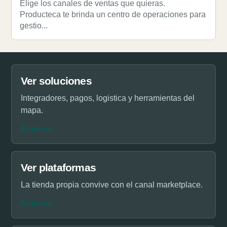
Elige los canales de ventas que quieras.
Producteca te brinda un centro de operaciones para
gestio...
Ver soluciones
Integradores, pagos, logistica y herramientas del
mapa.
Explorar
Ver plataformas
La tienda propia convive con el canal marketplace.
Explorar