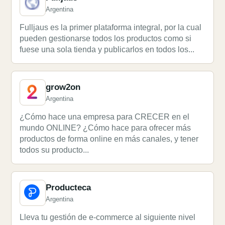
Argentina
Fulljaus es la primer plataforma integral, por la cual
pueden gestionarse todos los productos como si
fuese una sola tienda y publicarlos en todos los...
grow2on
Argentina
¿Cómo hace una empresa para CRECER en el
mundo ONLINE? ¿Cómo hace para ofrecer más
productos de forma online en más canales, y tener
todos su producto...
Producteca
Argentina
Lleva tu gestión de e-commerce al siguiente nivel