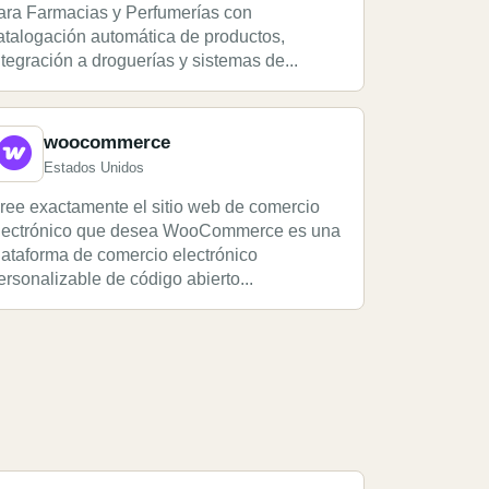
ara Farmacias y Perfumerías con
atalogación automática de productos,
ntegración a droguerías y sistemas de...
woocommerce
Estados Unidos
ree exactamente el sitio web de comercio
lectrónico que desea WooCommerce es una
lataforma de comercio electrónico
ersonalizable de código abierto...