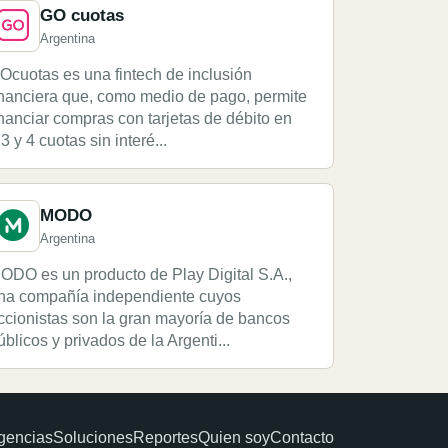
GO cuotas
Argentina
Ocuotas es una fintech de inclusión
inanciera que, como medio de pago, permite
inanciar compras con tarjetas de débito en
,3 y 4 cuotas sin interé...
MODO
Argentina
ODO es un producto de Play Digital S.A.,
na compañía independiente cuyos
ccionistas son la gran mayoría de bancos
úblicos y privados de la Argenti...
gencias
Soluciones
Reportes
Quien soy
Contacto