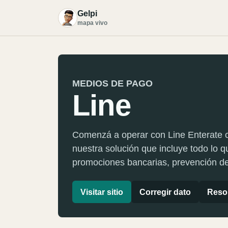
Gelpi
G
mapa vivo
MEDIOS DE PAGO
Line
Comenzá a operar con Line Enterate c
nuestra solución que incluye todo lo 
promociones bancarias, prevención de 
Visitar sitio
Corregir dato
Resol