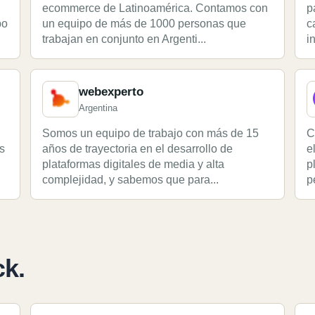
ecommerce de Latinoamérica. Contamos con
p
po
un equipo de más de 1000 personas que
c
trabajan en conjunto en Argenti...
i
webexperto
Argentina
Somos un equipo de trabajo con más de 15
C
s
años de trayectoria en el desarrollo de
e
plataformas digitales de media y alta
p
complejidad, y sabemos que para...
p
ck.