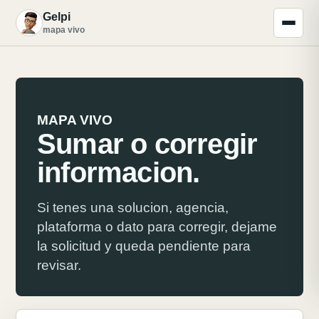
Gelpi
G
mapa vivo
MAPA VIVO
Sumar o corregir
informacion.
Si tenes una solucion, agencia,
plataforma o dato para corregir, dejame
la solicitud y queda pendiente para
revisar.