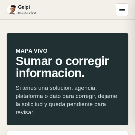
Gelpi
G
mapa vivo
MAPA VIVO
Sumar o corregir
informacion.
Si tenes una solucion, agencia,
plataforma o dato para corregir, dejame
la solicitud y queda pendiente para
revisar.