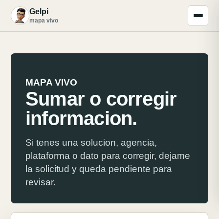
Gelpi
G
mapa vivo
MAPA VIVO
Sumar o corregir
informacion.
Si tenes una solucion, agencia,
plataforma o dato para corregir, dejame
la solicitud y queda pendiente para
revisar.