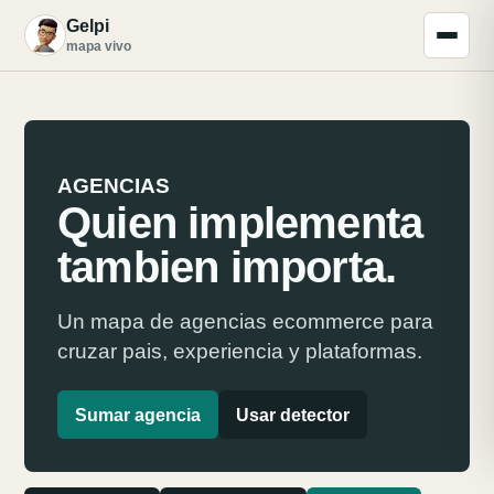
Gelpi
G
mapa vivo
AGENCIAS
Quien implementa
tambien importa.
Un mapa de agencias ecommerce para
cruzar pais, experiencia y plataformas.
Sumar agencia
Usar detector