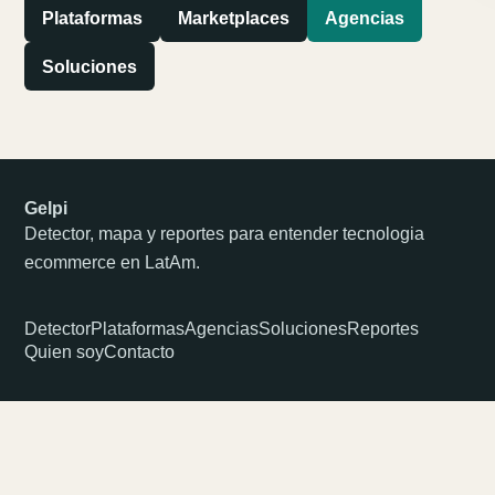
Plataformas
Marketplaces
Agencias
Soluciones
Gelpi
Detector, mapa y reportes para entender tecnologia
ecommerce en LatAm.
Detector
Plataformas
Agencias
Soluciones
Reportes
Quien soy
Contacto