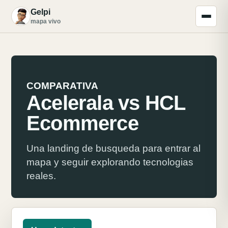
Gelpi
G
mapa vivo
COMPARATIVA
Acelerala vs HCL
Ecommerce
Una landing de busqueda para entrar al
mapa y seguir explorando tecnologias
reales.