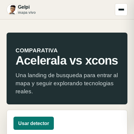
Gelpi
G
mapa vivo
COMPARATIVA
Acelerala vs xcons
Una landing de busqueda para entrar al
mapa y seguir explorando tecnologias
reales.
Usar detector