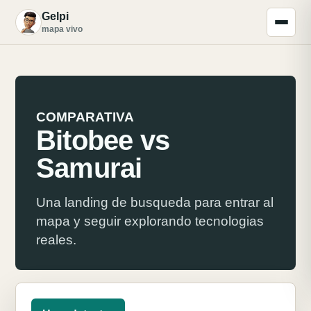
Gelpi
G
mapa vivo
COMPARATIVA
Bitobee vs
Samurai
Una landing de busqueda para entrar al
mapa y seguir explorando tecnologias
reales.