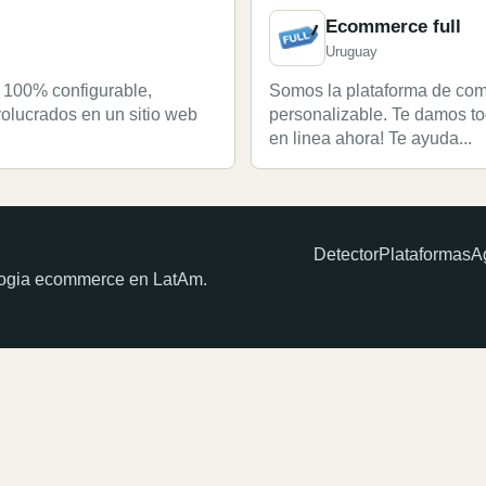
Ecommerce full
Uruguay
' 100% configurable,
Somos la plataforma de com
volucrados en un sitio web
personalizable. Te damos t
en linea ahora! Te ayuda...
Detector
Plataformas
A
ologia ecommerce en LatAm.