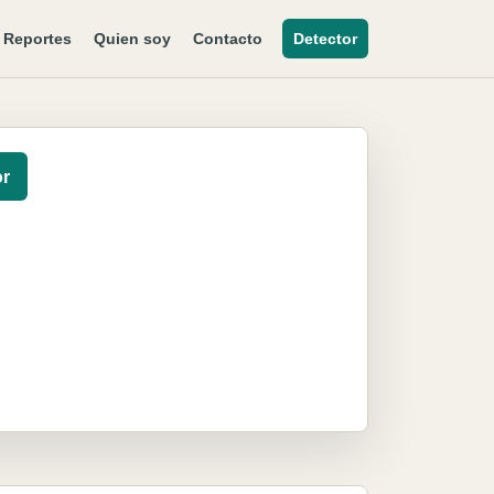
Reportes
Quien soy
Contacto
Detector
or