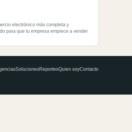
ercio electrónico más completa y
odo para que tu empresa empiece a vender
gencias
Soluciones
Reportes
Quien soy
Contacto