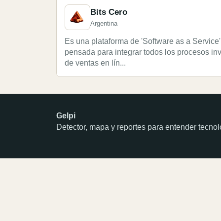
Bits Cero
Argentina
Es una plataforma de 'Software as a Service
pensada para integrar todos los procesos in
de ventas en lín...
Gelpi
Detector, mapa y reportes para entender tecn