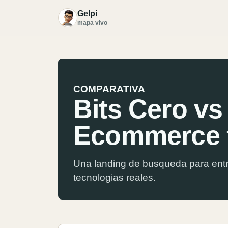
Gelpi
G
mapa vivo
COMPARATIVA
Bits Cero vs
Ecommerce f
Una landing de busqueda para entr
tecnologias reales.