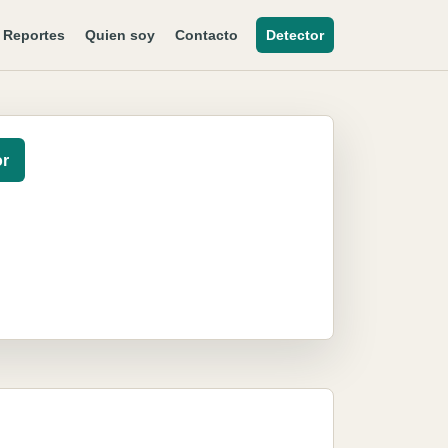
Reportes
Quien soy
Contacto
Detector
or