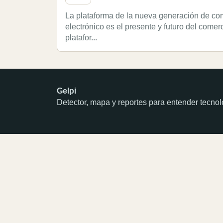
La plataforma de la nueva generación de co
electrónico es el presente y futuro del comerc
platafor...
Gelpi
Detector, mapa y reportes para entender tecn