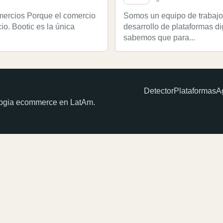
mercios Porque el comercio
Somos un equipo de trabajo 
io. Bootic es la única
desarrollo de plataformas di
sabemos que para...
Detector
Plataformas
A
ologia ecommerce en LatAm.