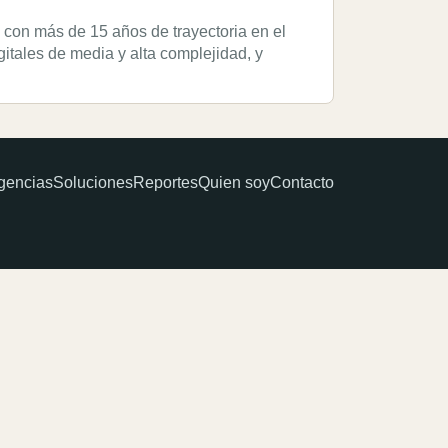
con más de 15 años de trayectoria en el
gitales de media y alta complejidad, y
gencias
Soluciones
Reportes
Quien soy
Contacto