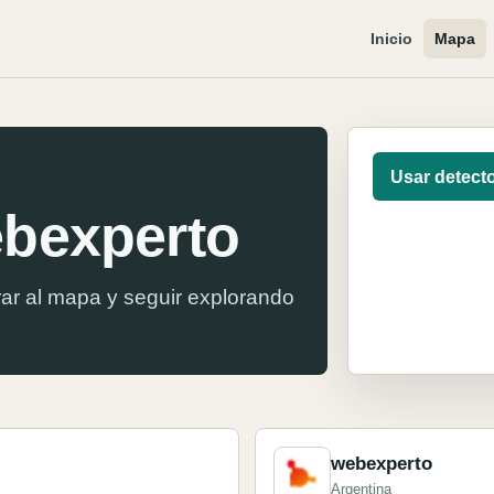
Inicio
Mapa
Usar detect
ebexperto
ar al mapa y seguir explorando
webexperto
Argentina