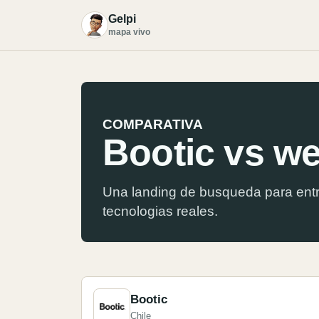
Gelpi
G
mapa vivo
COMPARATIVA
Bootic vs w
Una landing de busqueda para entr
tecnologias reales.
Bootic
Chile