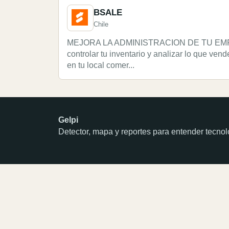
BSALE
Chile
MEJORA LA ADMINISTRACION DE TU EMPR
controlar tu inventario y analizar lo que ve
en tu local comer...
Gelpi
Detector, mapa y reportes para entender tecn