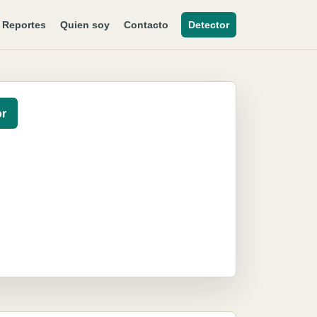
Reportes
Quien soy
Contacto
Detector
or