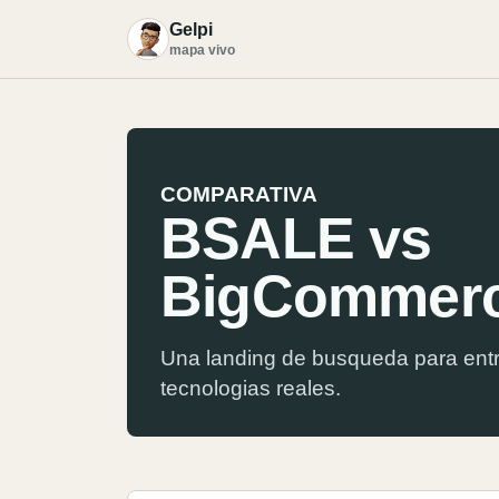
Gelpi
G
mapa vivo
COMPARATIVA
BSALE vs
BigCommer
Una landing de busqueda para entr
tecnologias reales.