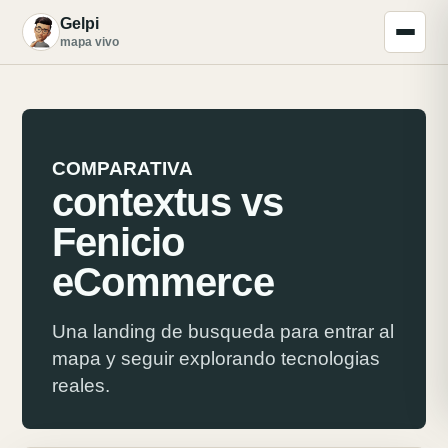
Gelpi
G
mapa vivo
COMPARATIVA
contextus vs
Fenicio
eCommerce
Una landing de busqueda para entrar al
mapa y seguir explorando tecnologias
reales.