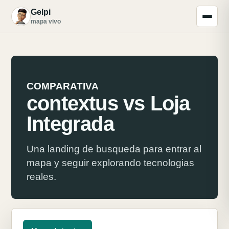
Gelpi
G
mapa vivo
COMPARATIVA
contextus vs Loja
Integrada
Una landing de busqueda para entrar al
mapa y seguir explorando tecnologias
reales.