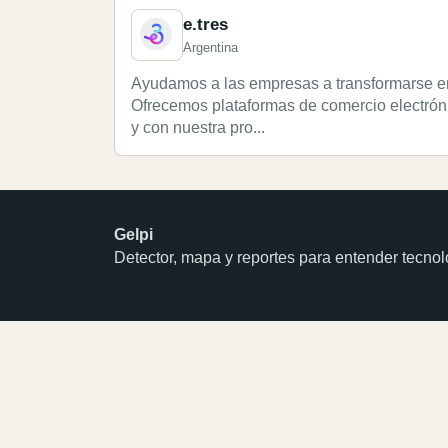
e.tres
Argentina
Ayudamos a las empresas a transformarse en
Ofrecemos plataformas de comercio electrón
y con nuestra pro...
Gelpi
Detector, mapa y reportes para entender tecn