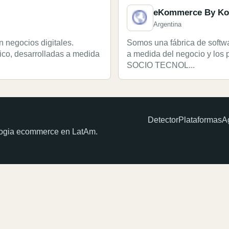
eKommerce By Ko
Argentina
 negocios digitales.
Somos una fábrica de softw
ico, desarrolladas a medida
a medida del negocio y los 
SOCIO TECNOL...
Detector
Plataformas
A
ologia ecommerce en LatAm.