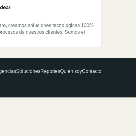
dear
are, creamos soluciones tecnológicas 100%
procesos de nuestros clientes. Somos el
gencias
Soluciones
Reportes
Quien soy
Contacto