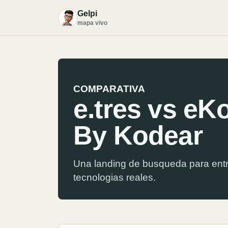
Gelpi
G
mapa vivo
COMPARATIVA
e.tres vs e
By Kodear
Una landing de busqueda para entr
tecnologias reales.