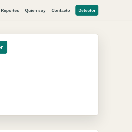
Reportes
Quien soy
Contacto
Detector
or