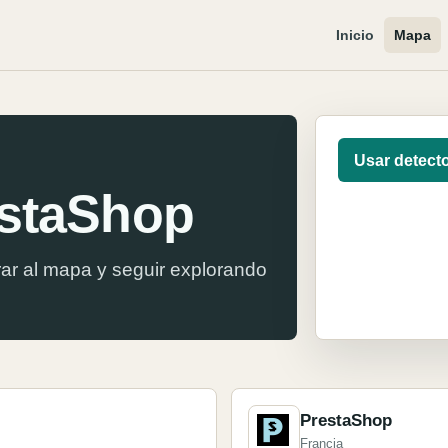
Inicio
Mapa
Usar detect
estaShop
ar al mapa y seguir explorando
PrestaShop
Francia