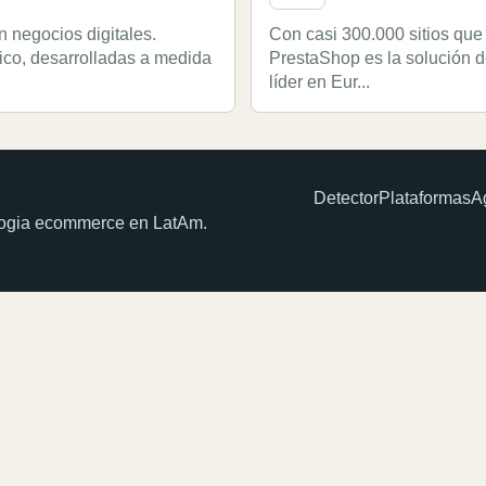
 negocios digitales.
Con casi 300.000 sitios que 
ico, desarrolladas a medida
PrestaShop es la solución d
líder en Eur...
Detector
Plataformas
A
ologia ecommerce en LatAm.