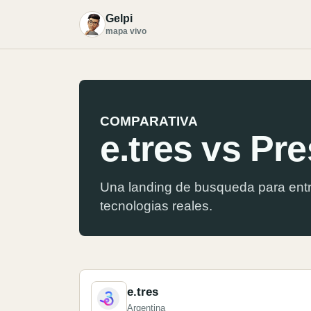
Gelpi
G
mapa vivo
COMPARATIVA
e.tres vs Pr
Una landing de busqueda para entr
tecnologias reales.
e.tres
Argentina