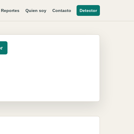
Reportes
Quien soy
Contacto
Detector
or