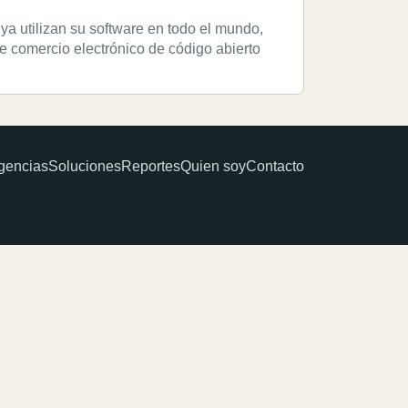
ya utilizan su software en todo el mundo,
e comercio electrónico de código abierto
gencias
Soluciones
Reportes
Quien soy
Contacto