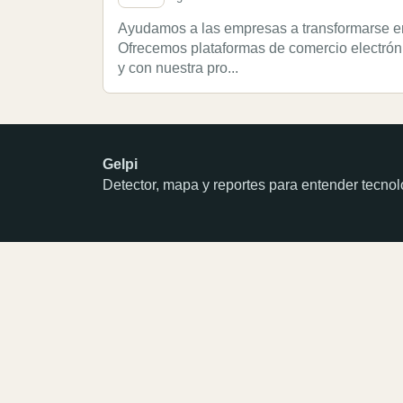
Ayudamos a las empresas a transformarse en
Ofrecemos plataformas de comercio electrón
y con nuestra pro...
Gelpi
Detector, mapa y reportes para entender tecn