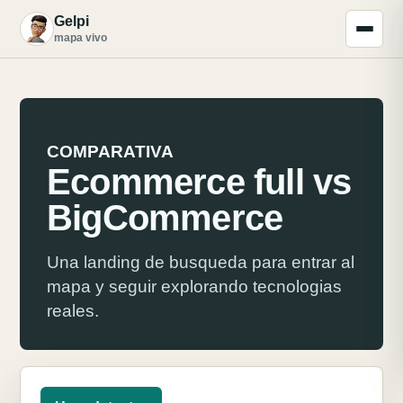
Gelpi
G
mapa vivo
COMPARATIVA
Ecommerce full vs
BigCommerce
Una landing de busqueda para entrar al
mapa y seguir explorando tecnologias
reales.