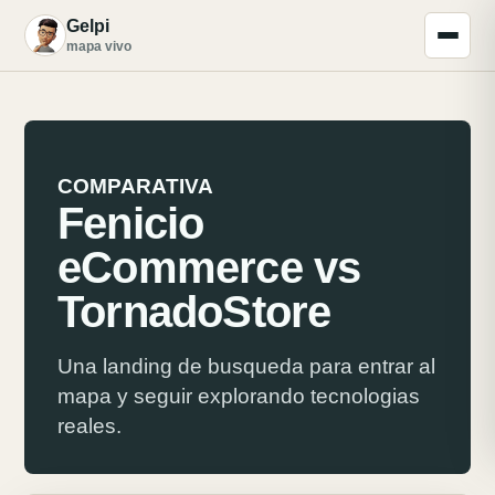
Gelpi
G
mapa vivo
COMPARATIVA
Fenicio
eCommerce vs
TornadoStore
Una landing de busqueda para entrar al
mapa y seguir explorando tecnologias
reales.