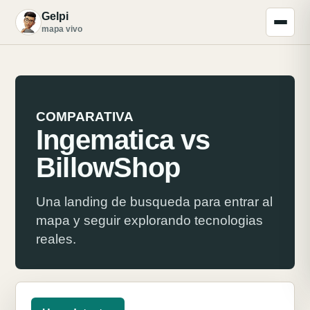
Gelpi
G
mapa vivo
COMPARATIVA
Ingematica vs
BillowShop
Una landing de busqueda para entrar al
mapa y seguir explorando tecnologias
reales.