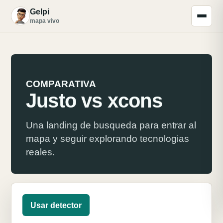
Gelpi
G
mapa vivo
COMPARATIVA
Justo vs xcons
Una landing de busqueda para entrar al
mapa y seguir explorando tecnologias
reales.
Usar detector