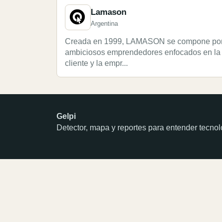
Lamason
Argentina
Creada en 1999, LAMASON se compone por e
ambiciosos emprendedores enfocados en la re
cliente y la empr...
Gelpi
Detector, mapa y reportes para entender tecn