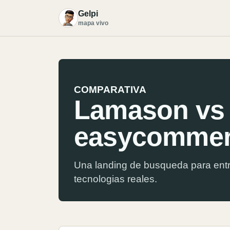
Gelpi
G
mapa vivo
COMPARATIVA
Lamason vs
easycommer
Una landing de busqueda para entr
tecnologias reales.