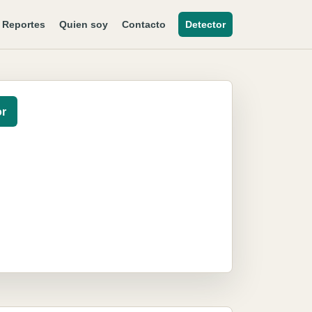
Reportes
Quien soy
Contacto
Detector
or