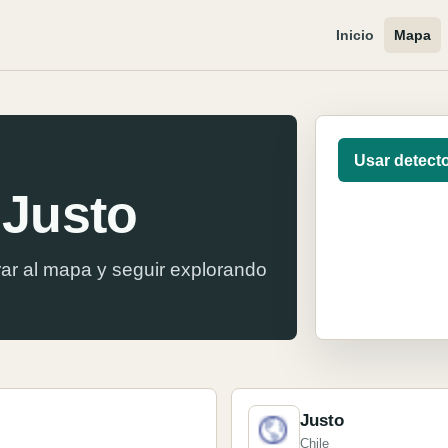
Inicio
Mapa
Usar detect
Justo
ar al mapa y seguir explorando
Justo
Chile