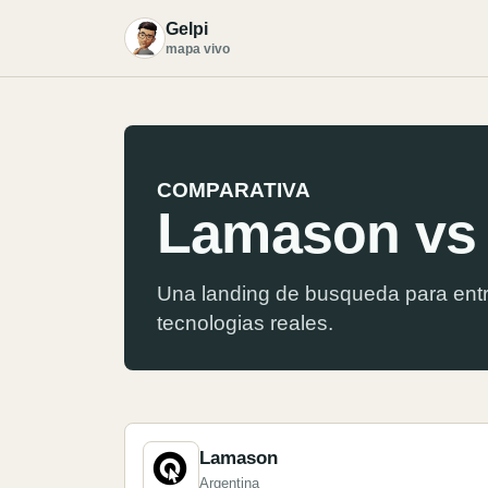
Gelpi
G
mapa vivo
COMPARATIVA
Lamason vs 
Una landing de busqueda para entr
tecnologias reales.
Lamason
Argentina