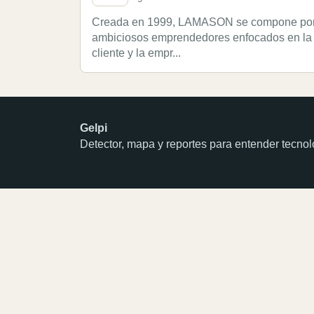
Creada en 1999, LAMASON se compone por e
ambiciosos emprendedores enfocados en la re
cliente y la empr...
Gelpi
Detector, mapa y reportes para entender tecn