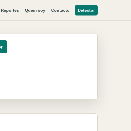
Reportes
Quien soy
Contacto
Detector
or