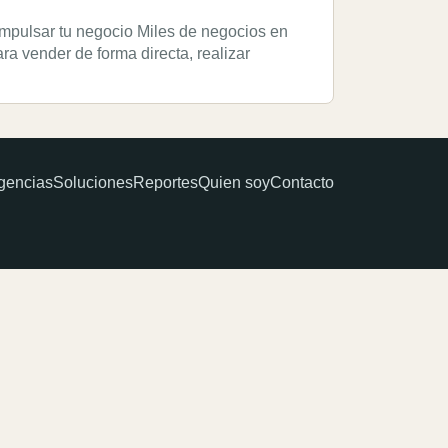
a impulsar tu negocio Miles de negocios en
a vender de forma directa, realizar
gencias
Soluciones
Reportes
Quien soy
Contacto