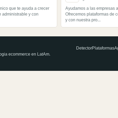
nico que te ayuda a crecer
Ayudamos a las empresas a 
e administrable y con
Ofrecemos plataformas de c
y con nuestra pro...
Detector
Plataformas
A
ologia ecommerce en LatAm.