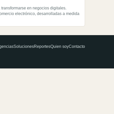
transformarse en negocios digitales.
omercio electrónico, desarrolladas a medida
gencias
Soluciones
Reportes
Quien soy
Contacto