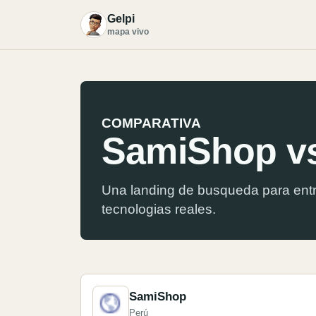
Gelpi
G
mapa vivo
COMPARATIVA
SamiShop vs
Una landing de busqueda para entr
tecnologias reales.
SamiShop
Perú