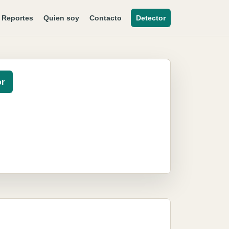
Reportes
Quien soy
Contacto
Detector
or