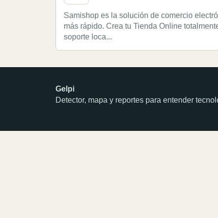
Samishop es la solución de comercio electró
más rápido. Crea tu Tienda Online totalment
soporte loca...
Gelpi
Detector, mapa y reportes para entender tecn