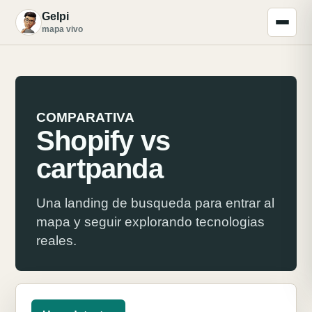
Gelpi
G
mapa vivo
COMPARATIVA
Shopify vs
cartpanda
Una landing de busqueda para entrar al
mapa y seguir explorando tecnologias
reales.