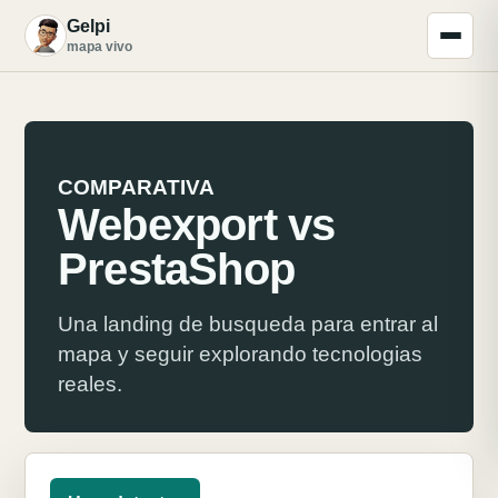
Gelpi
G
mapa vivo
COMPARATIVA
Webexport vs
PrestaShop
Una landing de busqueda para entrar al
mapa y seguir explorando tecnologias
reales.