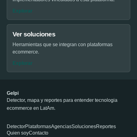
Explorar
Ver soluciones
Herramientas que se integran con plataformas
ecommerce.
Explorar
Gelpi
Detector, mapa y reportes para entender tecnologia
ecommerce en LatAm.
Detector
Plataformas
Agencias
Soluciones
Reportes
Quien soy
Contacto