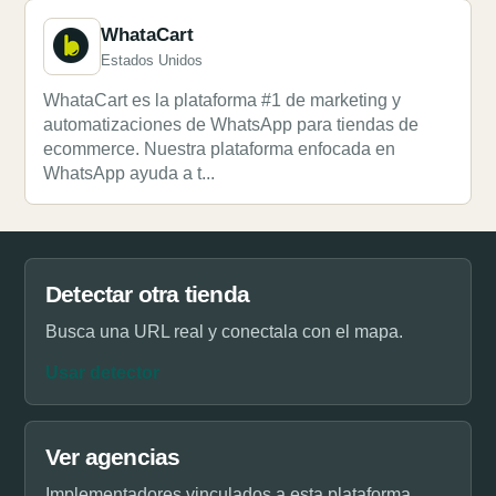
WhataCart
Estados Unidos
WhataCart es la plataforma #1 de marketing y
automatizaciones de WhatsApp para tiendas de
ecommerce. Nuestra plataforma enfocada en
WhatsApp ayuda a t...
Detectar otra tienda
Busca una URL real y conectala con el mapa.
Usar detector
Ver agencias
Implementadores vinculados a esta plataforma.