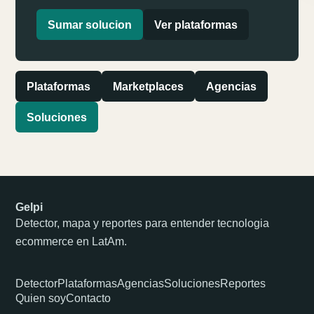
Sumar solucion
Ver plataformas
Plataformas
Marketplaces
Agencias
Soluciones
Gelpi
Detector, mapa y reportes para entender tecnologia
ecommerce en LatAm.
Detector
Plataformas
Agencias
Soluciones
Reportes
Quien soy
Contacto