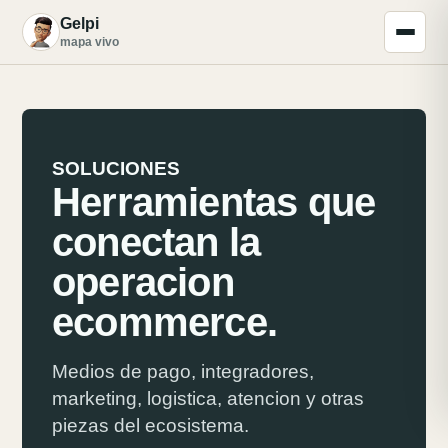
Gelpi
G
mapa vivo
SOLUCIONES
Herramientas que
conectan la
operacion
ecommerce.
Medios de pago, integradores,
marketing, logistica, atencion y otras
piezas del ecosistema.