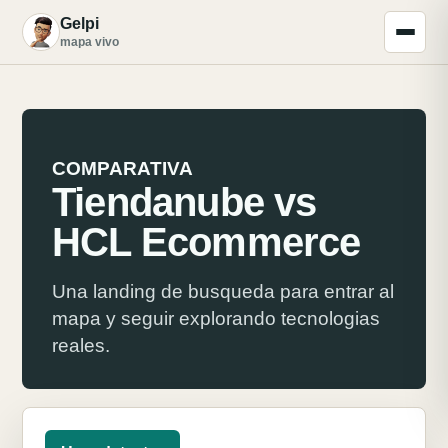
Gelpi
G
mapa vivo
COMPARATIVA
Tiendanube vs
HCL Ecommerce
Una landing de busqueda para entrar al
mapa y seguir explorando tecnologias
reales.