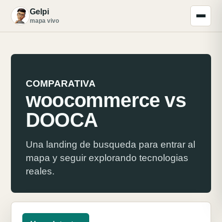
Gelpi
G
mapa vivo
COMPARATIVA
woocommerce vs
DOOCA
Una landing de busqueda para entrar al
mapa y seguir explorando tecnologias
reales.